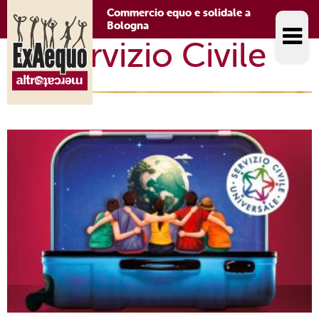
Commercio equo e solidale a
Bologna
Servizio Civile