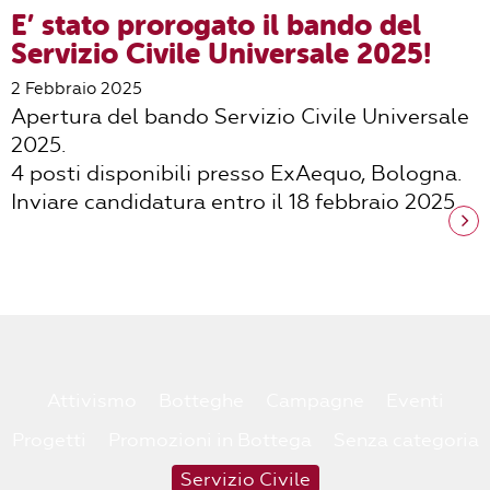
E’ stato prorogato il bando del
Servizio Civile Universale 2025!
2 Febbraio 2025
Apertura del bando Servizio Civile Universale
2025.
4 posti disponibili presso ExAequo, Bologna.
Inviare candidatura entro il 18 febbraio 2025.
Attivismo
Botteghe
Campagne
Eventi
Progetti
Promozioni in Bottega
Senza categoria
Servizio Civile