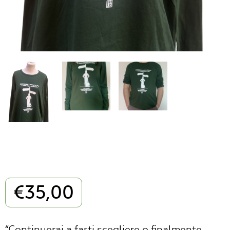
€
35,00
“Continuerai a farti scegliere o finalmente