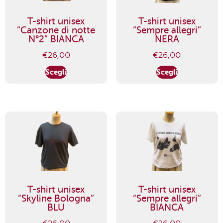
T-shirt unisex
T-shirt unisex
“Canzone di notte
“Sempre allegri”
N°2” BIANCA
NERA
€
26,00
€
26,00
Scegli
Scegli
T-shirt unisex
T-shirt unisex
“Skyline Bologna”
“Sempre allegri”
BLU
BIANCA