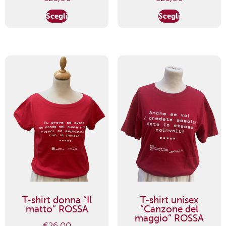
Scegli
Scegli
T-shirt donna “Il
T-shirt unisex
matto” ROSSA
“Canzone del
maggio” ROSSA
€
26,00