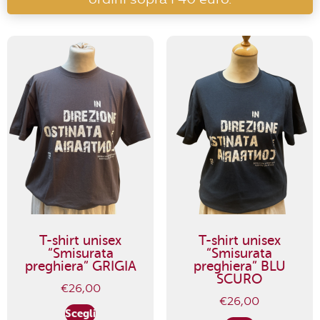
T-shirt unisex
T-shirt unisex
“Smisurata
“Smisurata
preghiera” GRIGIA
preghiera” BLU
SCURO
€
26,00
€
26,00
Scegli