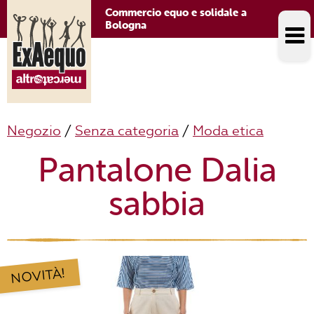
Commercio equo e solidale a
Bologna
Negozio
/
Senza categoria
/
Moda etica
Pantalone Dalia
sabbia
NOVITÀ!