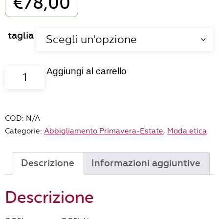
€
78,00
taglia
Aggiungi al carrello
Pantalone
Dalia
sabbia
quantità
COD:
N/A
Categorie:
Abbigliamento Primavera-Estate
,
Moda etica
Descrizione
Informazioni aggiuntive
Descrizione