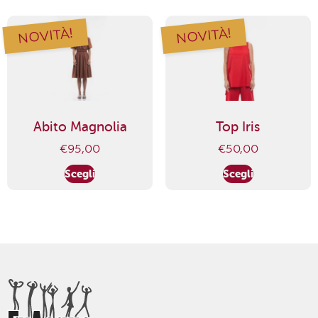
NOVITÀ!
NOVITÀ!
Abito Magnolia
Top Iris
€
95,00
€
50,00
Scegli
Scegli