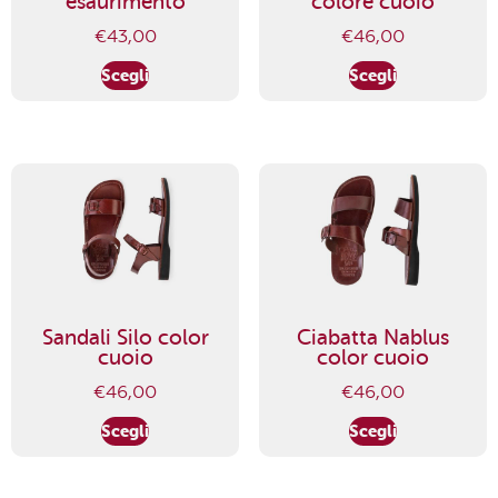
esaurimento
colore cuoio
€
43,00
€
46,00
Scegli
Scegli
Sandali Silo color
Ciabatta Nablus
cuoio
color cuoio
€
46,00
€
46,00
Scegli
Scegli