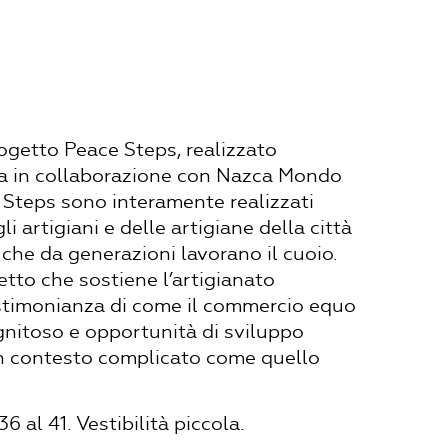
rogetto Peace Steps, realizzato
ra in collaborazione con Nazca Mondo
e Steps sono interamente realizzati
i artigiani e delle artigiane della città
 che da generazioni lavorano il cuoio.
tto che sostiene l’artigianato
estimonianza di come il commercio equo
gnitoso e opportunità di sviluppo
un contesto complicato come quello
6 al 41. Vestibilità piccola.