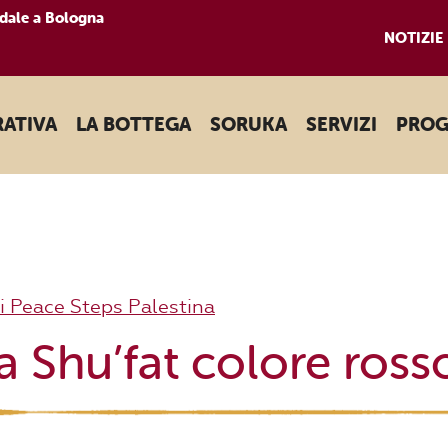
dale a Bologna
NOTIZIE
RATIVA
LA BOTTEGA
SORUKA
SERVIZI
PROG
i Peace Steps Palestina
a Shu’fat colore ross