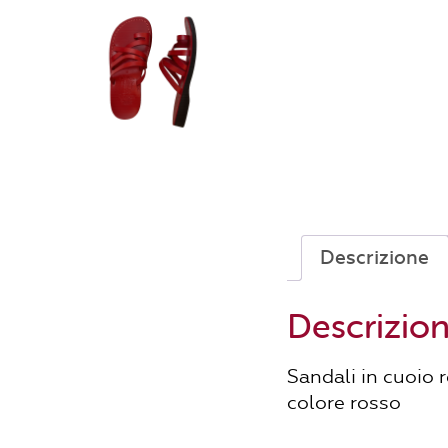
Descrizione
Descrizio
Sandali in cuoio 
colore rosso