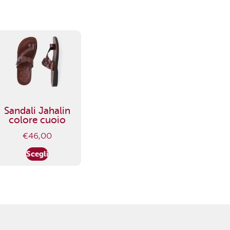
Sandali Jahalin
colore cuoio
€
46,00
Scegli