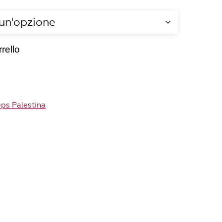
rello
eps Palestina