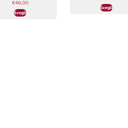
€
46,00
Scegli
Scegli