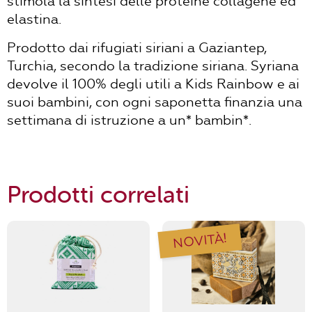
stimola la sintesi delle proteine collagene ed
elastina.
Prodotto dai rifugiati siriani a Gaziantep,
Turchia, secondo la tradizione siriana. Syriana
devolve il 100% degli utili a Kids Rainbow e ai
suoi bambini, con ogni saponetta finanzia una
settimana di istruzione a un* bambin*.
Prodotti correlati
NOVITÀ!