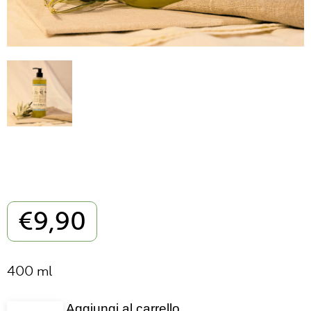
€
9,90
400 ml
Aggiungi al carrello
Sapone