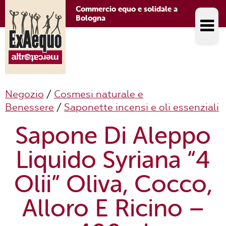
Commercio equo e solidale a
Bologna
Negozio
/
Cosmesi naturale e
Benessere
/
Saponette incensi e oli essenziali
Sapone Di Aleppo
Liquido Syriana “4
Olii” Oliva, Cocco,
Alloro E Ricino –