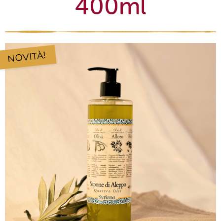
400ml
NOVITÀ!