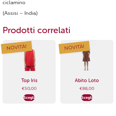
ciclamino
(Assisi – India)
Prodotti correlati
NOVITÀ!
NOVITÀ!
Top Iris
Abito Loto
€
50,00
€
88,00
Scegli
Scegli