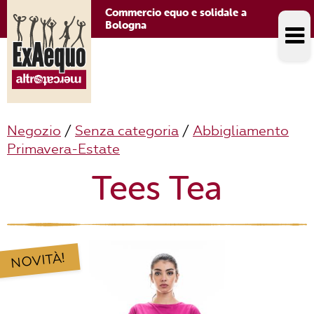
Commercio equo e solidale a
Bologna
Negozio
/
Senza categoria
/
Abbigliamento
Primavera-Estate
Tees Tea
NOVITÀ!