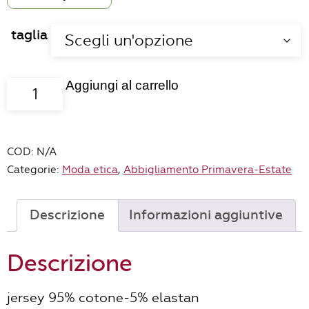
taglia
Aggiungi al carrello
Tees
Tea
quantità
COD:
N/A
Categorie:
Moda etica
,
Abbigliamento Primavera-Estate
Descrizione
Informazioni aggiuntive
Descrizione
jersey 95% cotone-5% elastan