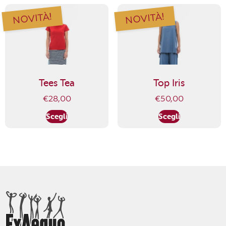
NOVITÀ!
NOVITÀ!
Tees Tea
Top Iris
€
28,00
€
50,00
Scegli
Scegli