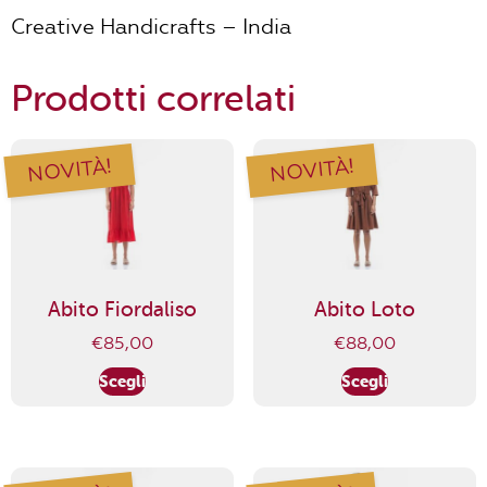
Creative Handicrafts – India
Prodotti correlati
NOVITÀ!
NOVITÀ!
Abito Fiordaliso
Abito Loto
€
85,00
€
88,00
Scegli
Scegli