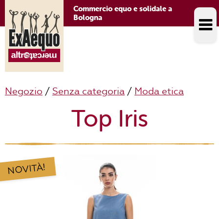
Commercio equo e solidale a
Bologna
Negozio
/
Senza categoria
/
Moda etica
Top Iris
NOVITÀ!