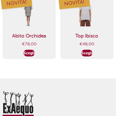
NOVITÀ!
NOVITÀ!
Abito Orchidea
Top Ibisco
€
78,00
€
48,00
Scegli
Scegli