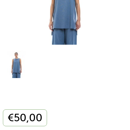
€
50,00