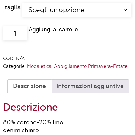
taglia
Aggiungi al carrello
Top
Iris
quantità
COD:
N/A
Categorie:
Moda etica
,
Abbigliamento Primavera-Estate
Descrizione
Informazioni aggiuntive
Descrizione
80% cotone-20% lino
denim chiaro