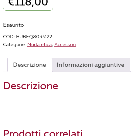
€
118,00
Esaurito
COD:
HUBEQ8033122
Categorie:
Moda etica
,
Accessori
Descrizione
Informazioni aggiuntive
Descrizione
Prodotti correlati