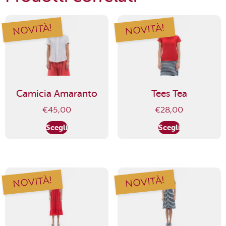
NOVITÀ!
NOVITÀ!
Camicia Amaranto
Tees Tea
€
45,00
€
28,00
Scegli
Scegli
NOVITÀ!
NOVITÀ!