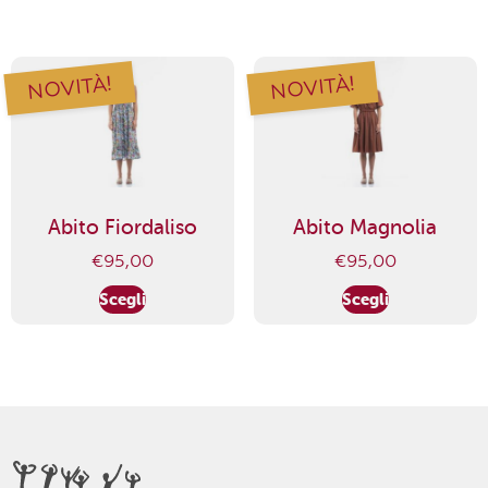
NOVITÀ!
NOVITÀ!
Abito Fiordaliso
Abito Magnolia
€
95,00
€
95,00
Scegli
Scegli