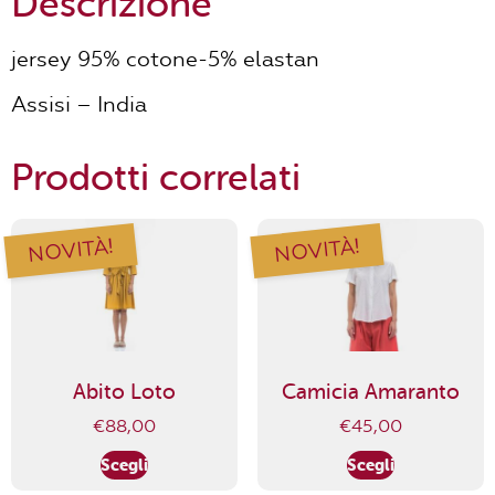
Descrizione
jersey 95% cotone-5% elastan
Assisi – India
Prodotti correlati
NOVITÀ!
NOVITÀ!
Abito Loto
Camicia Amaranto
€
88,00
€
45,00
Scegli
Scegli