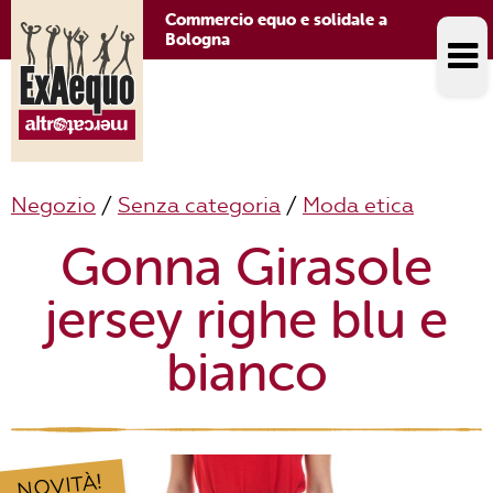
Commercio equo e solidale a
Bologna
Negozio
/
Senza categoria
/
Moda etica
Gonna Girasole
jersey righe blu e
bianco
NOVITÀ!