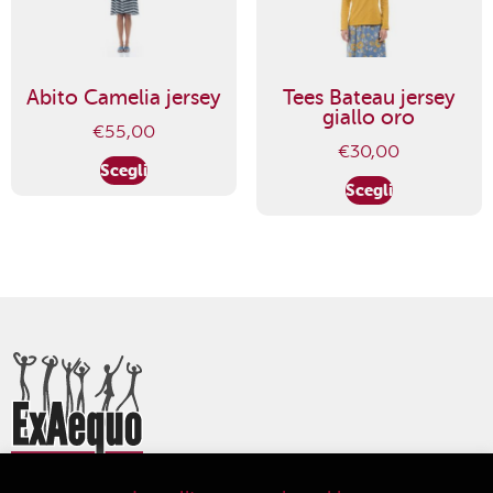
Abito Camelia jersey
Tees Bateau jersey
giallo oro
€
55,00
€
30,00
Scegli
Scegli