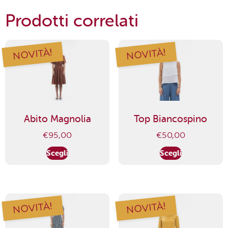
Prodotti correlati
NOVITÀ!
NOVITÀ!
Abito Magnolia
Top Biancospino
€
95,00
€
50,00
Scegli
Scegli
NOVITÀ!
NOVITÀ!