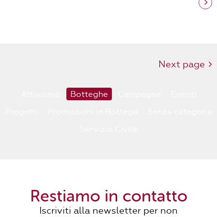
Next page
Attivismo
Botteghe
Campagne
Eventi
Progetti
Promozioni in Bottega
Senza categoria
Servizio Civile
Restiamo in contatto
Iscriviti alla newsletter per non